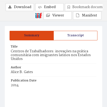
Download
Embed
Bookmark documen
Viewer
Manifest
Summary
Transcript
Title
Centros de Trabalhadores: inovações na prática
comunitária com imigrantes latinos nos Estados
Unidos
Author
Alice B. Gates
Publication Date
2014