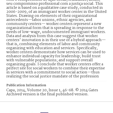
seu compromisso profissional com a justiça social. This
article is based on a qualitative case study, conducted in
2006-2009, of an immigrant worker center in the United
States. Drawing on elements of their organizational
antecedents—labor unions, ethnic agencies, and
community centers— worker centers represent a new
organizational form that is spreading in response to the
needs of low-wage, undocumented immigrant workers.
Data and analysis from this case suggest that worker
centers’ innovation is in their use of a hybrid approach—
that is, combining elements of labor and community
organizing with education and services. Specifically,
worker centers demonstrate how services can be used to
enhance individual capacity for leadership; build trust
with vulnerable populations; and support overall
organizing goals. I conclude that worker centers offer a
perfect site for social workers to combine their expertise
in services with a commitment to social action—thus
realizing the social justice mandate of the profession
Publication Information
Capa, 2014, Volume 20, Issue 1, 46-68. © 2014 Gates
Archived version is the final published version.