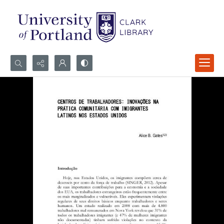
Search...
Advanced search