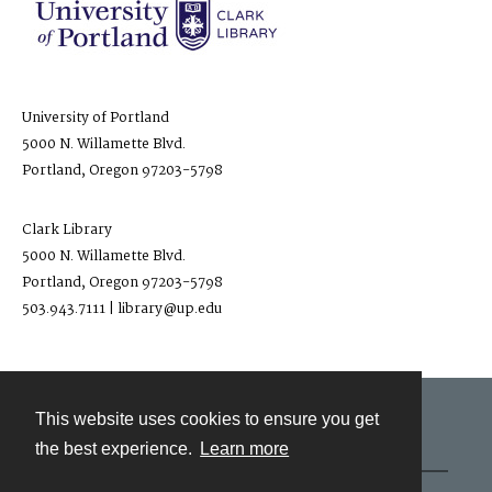
University of Portland
5000 N. Willamette Blvd.
Portland, Oregon 97203-5798
Clark Library
5000 N. Willamette Blvd.
Portland, Oregon 97203-5798
503.943.7111 | library@up.edu
This website uses cookies to ensure you get
Contact
the best experience.
Learn more