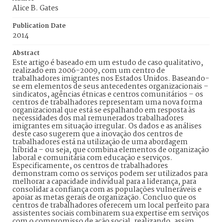
Alice B. Gates
Publication Date
2014
Abstract
Este artigo é baseado em um estudo de caso qualitativo,
realizado em 2006-2009, com um centro de
trabalhadores imigrantes nos Estados Unidos. Baseando-
se em elementos de seus antecedentes organizacionais –
sindicatos, agências étnicas e centros comunitários – os
centros de trabalhadores representam uma nova forma
organizacional que está se espalhando em resposta às
necessidades dos mal remunerados trabalhadores
imigrantes em situação irregular. Os dados e as análises
deste caso sugerem que a inovação dos centros de
trabalhadores está na utilização de uma abordagem
híbrida – ou seja, que combina elementos de organização
laboral e comunitária com educação e serviços.
Especificamente, os centros de trabalhadores
demonstram como os serviços podem ser utilizados para
melhorar a capacidade individual para a liderança, para
consolidar a confiança com as populações vulneráveis e
apoiar as metas gerais de organização. Concluo que os
centros de trabalhadores oferecem um local perfeito para
assistentes sociais combinarem sua expertise em serviços
com o compromisso de ação social, realizando, assim,